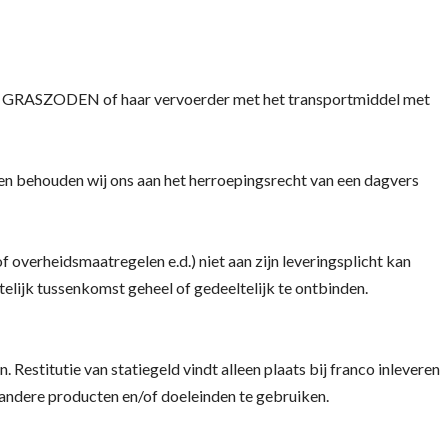
VER GRASZODEN of haar vervoerder met het transportmiddel met
 en behouden wij ons aan het herroepingsrecht van een dagvers
rheidsmaatregelen e.d.) niet aan zijn leveringsplicht kan
elijk tussenkomst geheel of gedeeltelijk te ontbinden.
Restitutie van statiegeld vindt alleen plaats bij franco inleveren
andere producten en/of doeleinden te gebruiken.