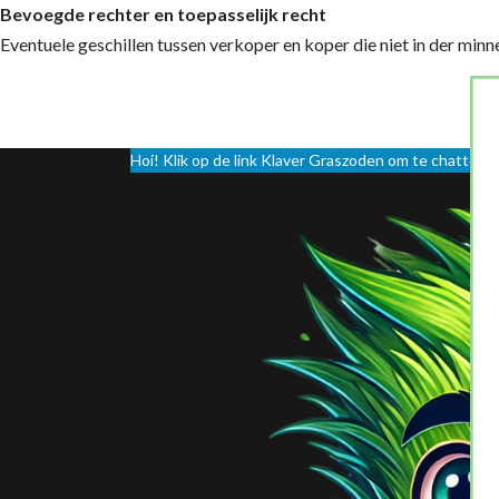
Bevoegde rechter en toepasselijk recht
Eventuele geschillen tussen verkoper en koper die niet in der mi
Hoi! Klik op de link Klaver Graszoden om te chatten 