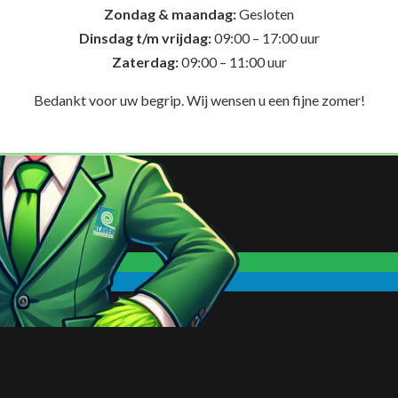
Zondag & maandag:
Gesloten
Dinsdag t/m vrijdag:
09:00 – 17:00 uur
Zaterdag:
09:00 – 11:00 uur
Bedankt voor uw begrip. Wij wensen u een fijne zomer!