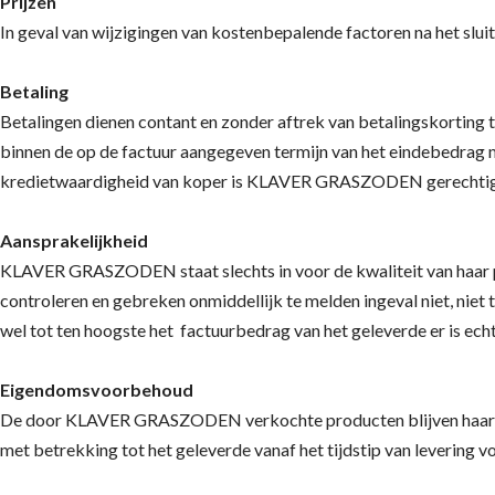
Prijzen
In geval van wijzigingen van kostenbepalende factoren na het s
Betaling
Betalingen dienen contant en zonder aftrek van betalingskorting 
binnen de op de factuur aangegeven termijn van het eindebedrag 
kredietwaardigheid van koper is KLAVER GRASZODEN gerechtigd nie
Aansprakelijkheid
KLAVER GRASZODEN staat slechts in voor de kwaliteit van haar pr
controleren en gebreken onmiddellijk te melden ingeval niet, ni
wel tot ten hoogste het factuurbedrag van het geleverde er is ec
Eigendomsvoorbehoud
De door KLAVER GRASZODEN verkochte producten blijven haar eigen
met betrekking tot het geleverde vanaf het tijdstip van levering v