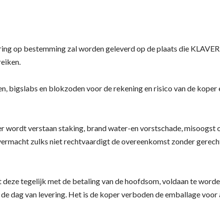
evering op bestemming zal worden geleverd op de plaats die KLA
reiken.
en, bigslabs en blokzoden voor de rekening en risico van de koper
 verstaan staking, brand water-en vorstschade, misoogst of ove
overmacht zulks niet rechtvaardigt de overeenkomst zonder gerecht
 deze tegelijk met de betaling van de hoofdsom, voldaan te worden. 
de dag van levering. Het is de koper verboden de emballage voor 