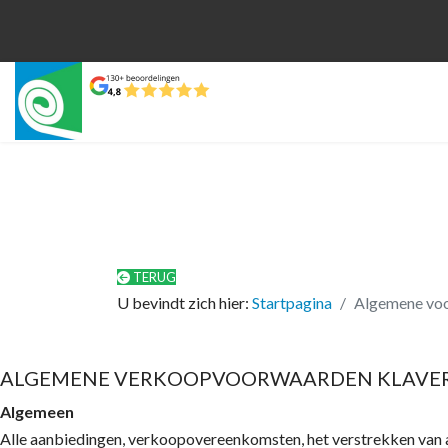
TERUG
U bevindt zich hier:
Startpagina
Algemene vo
ALGEMENE VERKOOPVOORWAARDEN KLAVE
Algemeen
Alle aanbiedingen, verkoopovereenkomsten, het verstrekken van 