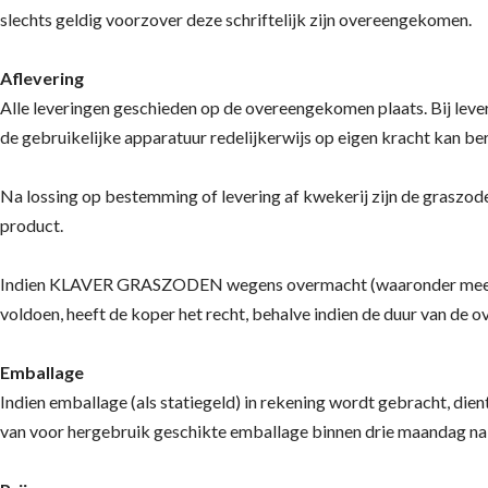
slechts geldig voorzover deze schriftelijk zijn overeengekomen.
Aflevering
Alle leveringen geschieden op de overeengekomen plaats. Bij l
de gebruikelijke apparatuur redelijkerwijs op eigen kracht kan be
Na lossing op bestemming of levering af kwekerij zijn de graszod
product.
Indien KLAVER GRASZODEN wegens overmacht (waaronder meer wordt
voldoen, heeft de koper het recht, behalve indien de duur van de 
Emballage
Indien emballage (als statiegeld) in rekening wordt gebracht, dient
van voor hergebruik geschikte emballage binnen drie maandag na 