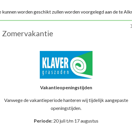
nne kunnen worden geschikt zullen worden voorgelegd aan de te Alk
Zomervakantie
via WhatsApp of stuur een e-mail naar
info@klaver-graszoden.nl
Vakantieopeningstijden
Vanwege de vakantieperiode hanteren wij tijdelijk aangepaste
openingstijden.
Periode:
20 juli t/m 17 augustus