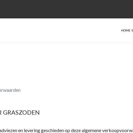
HOME
orwaarden
R GRASZODEN
adviezen en levering geschieden op deze algemene verkoopvoorwa