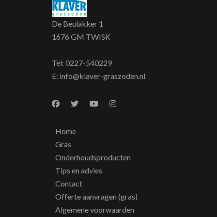
De Beulakker 1
1676 GM TWISK
Tel:
0227-540229
E:
info@klaver-graszoden.nl
Home
Gras
Onderhoudsproducten
Tips en advies
Contact
Offerte aanvragen (gras)
Algemene voorwaarden