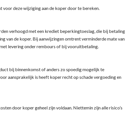
voor deze wijziging aan de koper door te bereken.
den verhoogd met een krediet beperkingtoeslag, die bij betaling
ing van de koper. Bij aanwijzingen omtrent verminderde mate van
et levering onder rembours of bij vooruitbetaling.
uct bij binnenkomst of anders zo spoedig mogelijk te
oor aansprakelijk is heeft koper recht op schade vergoeding en
 door koper geheel zijn voldaan. Niettemin zijn alle risico’s