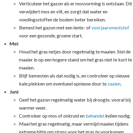
Verticuteer het gazon als er mosvorming is ontstaan. Dit
verwijdert mos en vilt, en zorgt dat water en
voedingsstoffen de bodem beter bereiken.
Bemest het gazon met een lente- of
voorjaarsmeststof
voor een gezonde, groene start.
Mei:
Houd het gras netjes door regelmatig te maaien. Stel de
maaier in op een hogere stand om het gras niet te kort te
maaien.
Blijf bemesten als dat nodig is, en controleer op nieuwe
kale plekken om eventueel opnieuw door te
zaaien
.
Juni:
Geef het gazon regelmatig water bij droogte, vooral bij
warmer weer.
Controleer op mos of onkruid en
behandel
indien nodig.
Maai het gras regelmatig, maar vermijd maaien tijdens
extreme hitte om stress voor het gras te voorkomen.