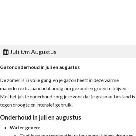
Juli t/m Augustus
Gazononderhoud in juli en augustus
De zomer is in volle gang, en je gazon heeft in deze warme
maanden extra aandacht nodig om gezond en groen te blijven.
Met het juiste onderhoud zorg je ervoor dat je grasmat bestand is
tegen droogte en intensief gebruik.
Onderhoud in juli en augustus
Water geven:
Geef je gazon regelmatig water, vooral tijdens droge en