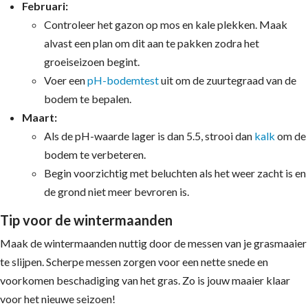
Februari:
Controleer het gazon op mos en kale plekken. Maak
alvast een plan om dit aan te pakken zodra het
groeiseizoen begint.
Voer een
pH-bodemtest
uit om de zuurtegraad van de
bodem te bepalen.
Maart:
Als de pH-waarde lager is dan 5.5, strooi dan
kalk
om de
bodem te verbeteren.
Begin voorzichtig met beluchten als het weer zacht is en
de grond niet meer bevroren is.
Tip voor de wintermaanden
Maak de wintermaanden nuttig door de messen van je grasmaaier
te slijpen. Scherpe messen zorgen voor een nette snede en
voorkomen beschadiging van het gras. Zo is jouw maaier klaar
voor het nieuwe seizoen!