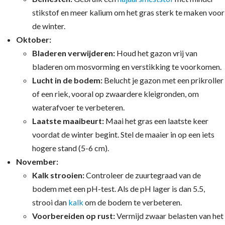
stikstof en meer kalium om het gras sterk te maken voor
de winter.
Oktober:
Bladeren verwijderen:
Houd het gazon vrij van
bladeren om mosvorming en verstikking te voorkomen.
Lucht in de bodem:
Belucht je gazon met een prikroller
of een riek, vooral op zwaardere kleigronden, om
waterafvoer te verbeteren.
Laatste maaibeurt:
Maai het gras een laatste keer
voordat de winter begint. Stel de maaier in op een iets
hogere stand (5-6 cm).
November:
Kalk strooien:
Controleer de zuurtegraad van de
bodem met een pH-test. Als de pH lager is dan 5.5,
strooi dan
kalk
om de bodem te verbeteren.
Voorbereiden op rust:
Vermijd zwaar belasten van het