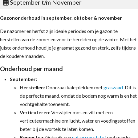
September t/m November
Gazononderhoud in september, oktober & november
De nazomer en herfst zijn ideale periodes om je gazon te
herstellen van de zomer en voor te bereiden op de winter. Met het
juiste onderhoud houd je je grasmat gezond en sterk, zelfs tijdens
de koudere maanden.
Onderhoud per maand
September:
Herstellen:
Doorzaai kale plekken met
graszaad.
Dit is
de perfecte maand, omdat de bodem nog warm is en het
vochtgehalte toeneemt.
Verticuteren:
Verwijder mos en vilt met een
verticuteermachine om lucht, water en voedingsstoffen
beter bij de wortels te laten komen.
Bemesten:
Gebruik een
najaarsmeststof
met minder