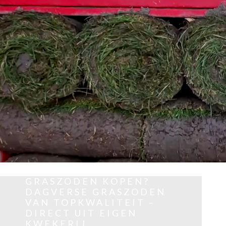
GRASZODEN KOPEN?
DAGVERSE GRASZODEN
VAN TOPKWALITEIT –
DIRECT UIT EIGEN
KWEKERIJ