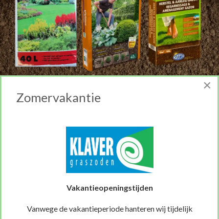
×
Zomervakantie
Bij ons vind je hoogwaardige tuinaarde en bodemverbeteraars,
ideaal voor het aanleggen van een gazon.
MEER INFORMATIE
Vakantieopeningstijden
Vanwege de vakantieperiode hanteren wij tijdelijk