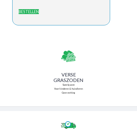
BESTELLEN
VERSE
GRASZODEN
Speelgazon
Voor kinderen & huisdieren
Geen netting