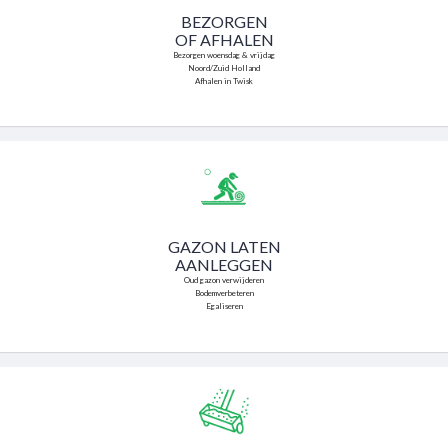
BEZORGEN
OF AFHALEN
Bezorgen woensdag & vrijdag
Noord/Zuid Holland
Afhalen in Twisk
GAZON LATEN
AANLEGGEN
Oud gazon verwijderen
Bodemverbeteren
Egaliseren