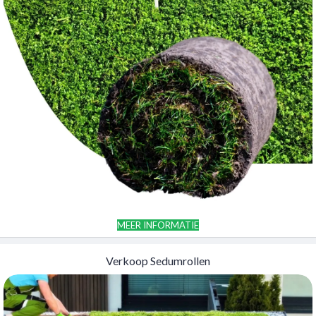
MEER INFORMATIE
Verkoop Sedumrollen