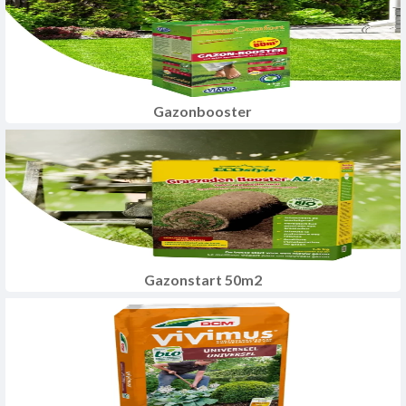
Gazonbooster
Gazonstart 50m2