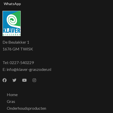
WhatsApp
De Beulakker 1
1676 GM TWISK
Tel:
0227-540229
E:
info@klaver-graszoden.nl
Home
Gras
Onderhoudsproducten