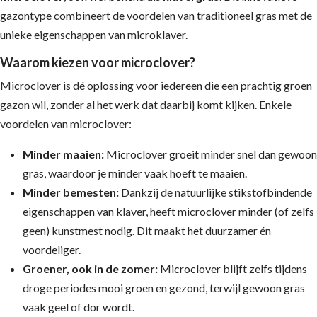
gazontype combineert de voordelen van traditioneel gras met de
unieke eigenschappen van microklaver.
Waarom kiezen voor microclover?
Microclover is dé oplossing voor iedereen die een prachtig groen
gazon wil, zonder al het werk dat daarbij komt kijken. Enkele
voordelen van microclover:
Minder maaien:
Microclover groeit minder snel dan gewoon
gras, waardoor je minder vaak hoeft te maaien.
Minder bemesten:
Dankzij de natuurlijke stikstofbindende
eigenschappen van klaver, heeft microclover minder (of zelfs
geen) kunstmest nodig. Dit maakt het duurzamer én
voordeliger.
Groener, ook in de zomer:
Microclover blijft zelfs tijdens
droge periodes mooi groen en gezond, terwijl gewoon gras
vaak geel of dor wordt.