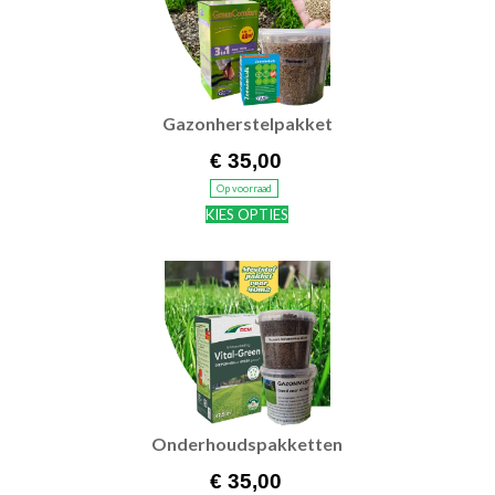
Gazonherstelpakket
€ 35,00
Op voorraad
KIES OPTIES
Onderhoudspakketten
€ 35,00