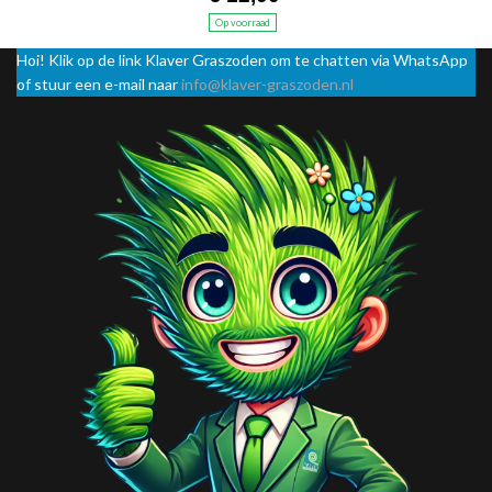
Op voorraad
Hoi! Klik op de link Klaver Graszoden om te chatten via WhatsApp
of stuur een e-mail naar
info@klaver-graszoden.nl