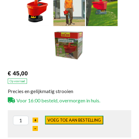
€ 45,00
Op voorraad
Precies en gelijkmatig strooien
Voor 16:00 besteld, overmorgen in huis.
+
VOEG TOE AAN BESTELLING
–