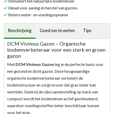
Stimuleert het natuurlijke bodemleven
Ideaal voor aanleg én herstel van gazons
Betere water- en voedingsopname
Beschrijving
Goed om te weten
Tips
DCM Vivimus Gazon – Organische
bodemverbeteraar voor een sterk en groen
gazon
Met
DCM Vivimus Gazon
leg je de perfecte basis voor
een gezond en dicht gazon. Deze hoogwaardige
organische bodemverbeteraar verbetert de
bodemstructuur en zorgt ervoor dat gras beter kan
wortelen. Dankzij de rijke samenstelling op basis van
compost wordt het bodemleven actief gestimuleerd,
waardoor voedingsstoffen beter beschikbaar komen
voor het gras.