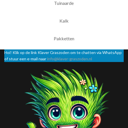
Tuinaarde
Kalk
Pakketten
Hoi! Klik op de link Klaver Graszoden om te chatten via WhatsApp
of stuur een e-mail naar
info@klaver-graszoden.nl