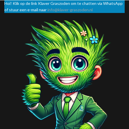
Hoi! Klik op de link Klaver Graszoden om te chatten via WhatsApp
of stuur een e-mail naar
info@klaver-graszoden.nl