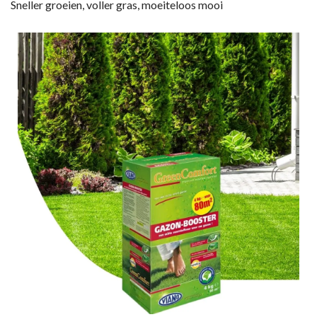
Sneller groeien, voller gras, moeiteloos mooi