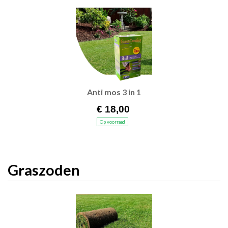
Anti mos 3 in 1
€ 18,00
Op voorraad
Graszoden