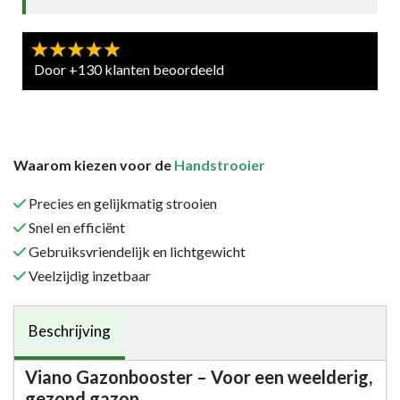
Door +130 klanten beoordeeld
Waarom kiezen voor de
Handstrooier
Precies en gelijkmatig strooien
Snel en efficiënt
Gebruiksvriendelijk en lichtgewicht
Veelzijdig inzetbaar
Beschrijving
Viano Gazonbooster – Voor een weelderig,
gezond gazon