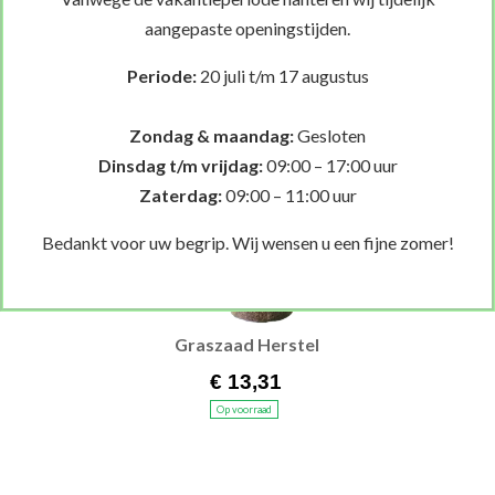
aangepaste openingstijden.
€ 12,50
Op voorraad
Periode:
20 juli t/m 17 augustus
Zondag & maandag:
Gesloten
Dinsdag t/m vrijdag:
09:00 – 17:00 uur
Zaterdag:
09:00 – 11:00 uur
Bedankt voor uw begrip. Wij wensen u een fijne zomer!
Graszaad Herstel
€ 13,31
Op voorraad