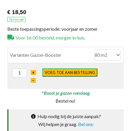
€ 18,50
Op voorraad
Beste toepassingsperiode: voorjaar en zomer
Voor 16:00 besteld, morgen in huis.
Varianten Gazon-Booster
+
VOEG TOE AAN BESTELLING
–
^Boost je gazon vandaag
Bestel nu!
Hulp nodig bij de juiste aanpak?
Wij helpen je graag.
Bel ons: