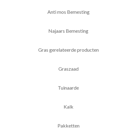
Anti mos Bemesting
Najaars Bemesting
Gras gerelateerde producten
Graszaad
Tuinaarde
Kalk
Pakketten