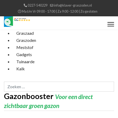
0227-540229
info@klaver-graszoden.nl
Ma t/m Vr 09:00 - 17:00 | Za 9:00 -12:00 | Zo gesloten
Graszaad
Graszoden
Meststof
Gadgets
Tuinaarde
Kalk
Zoeken...
Gazonbooster
Voor een direct
zichtbaar groen gazon