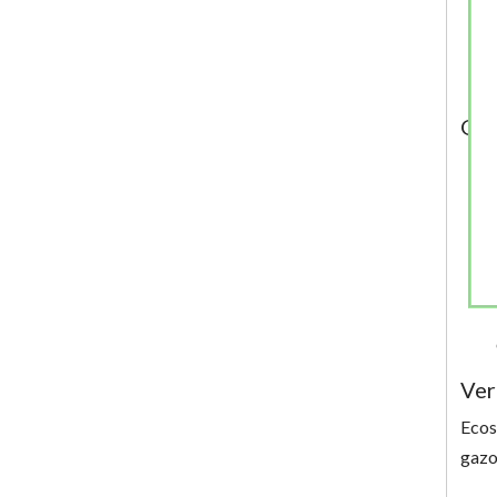
Geb
Ver
Ecos
gazo