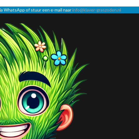
via WhatsApp of stuur een e-mail naar
info@klaver-graszoden.nl