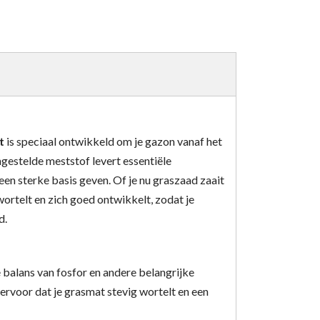
t
is speciaal ontwikkeld om je gazon vanaf het
estelde meststof levert essentiële
en sterke basis geven. Of je nu graszaad zaait
wortelt en zich goed ontwikkelt, zodat je
d.
 balans van fosfor en andere belangrijke
ervoor dat je grasmat stevig wortelt en een