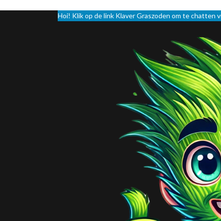
Hoi! Klik op de link Klaver Graszoden om te chatten 