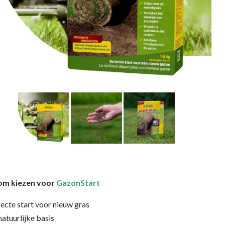
m kiezen voor
GazonStart
ecte start voor nieuw gras
atuurlijke basis