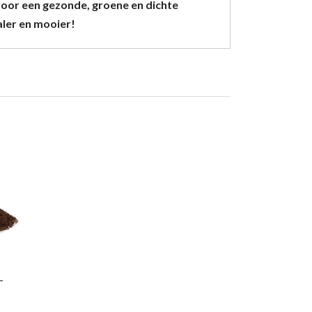
voor een gezonde, groene en dichte
aler en mooier!
L