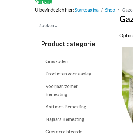
TERUG
U bevindt zich hier:
Startpagina
Shop
Gazo
Gaz
Zoeken...
Optima
Product categorie
Graszoden
Producten voor aanleg
Voorjaar/zomer
Bemesting
Anti mos Bemesting
Najaars Bemesting
Gras gerelateerde