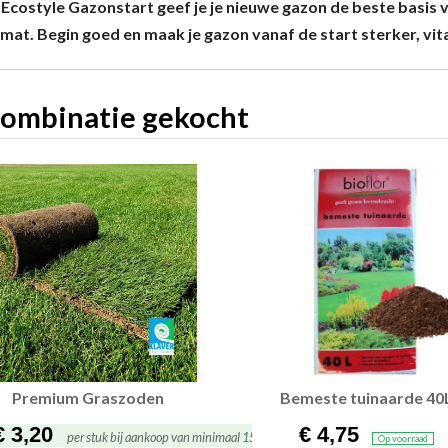
Ecostyle Gazonstart geef je je nieuwe gazon de beste basis 
mat. Begin goed en maak je gazon vanaf de start sterker, vit
combinatie gekocht
Premium Gras­zoden
Bemeste tuinaarde 40
€ 3,20
€ 4,75
per stuk bij aankoop van minimaal 150
Op voorraad