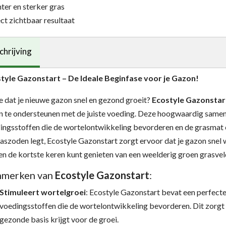
ter en sterker gras
ct zichtbaar resultaat
chrijving
tyle Gazonstart – De Ideale Beginfase voor je Gazon!
je dat je nieuwe gazon snel en gezond groeit?
Ecostyle Gazonstar
n te ondersteunen met de juiste voeding. Deze hoogwaardig sameng
ingsstoffen die de wortelontwikkeling bevorderen en de grasmat e
raszoden legt, Ecostyle Gazonstart zorgt ervoor dat je gazon snel 
en de kortste keren kunt genieten van een weelderig groen grasvel
merken van
Ecostyle Gazonstart
:
Stimuleert wortelgroei
: Ecostyle Gazonstart bevat een perfecte
voedingsstoffen die de wortelontwikkeling bevorderen. Dit zorgt 
gezonde basis krijgt voor de groei.