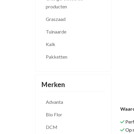
producten
Graszaad
Tuinaarde
Kalk
Pakketten
Merken
Advanta
Waaro
Bio Flor
Perf
DCM
Op n