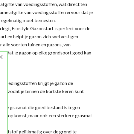
 afgifte van voedingsstoffen, wat direct ten
ame afgifte van voedingsstoffen ervoor dat je
e regelmatig moet bemesten.
n legt, Ecostyle Gazonstart is perfect voor de
t en helpt je gazon zich snel vestigen.
r alle soorten tuinen en gazons, van
, zodat je gazon op elke grondsoort goed kan
×
re voedingsstoffen krijgt je gazon de
ien, zodat je binnen de kortste keren kunt
zonde grasmat die goed bestand is tegen
snelle opkomst, maar ook een sterkere grasmat
meststof gelijkmatig over de grond te