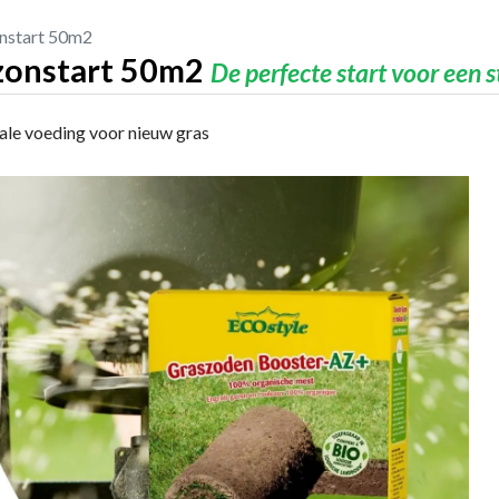
nstart 50m2
onstart 50m2
De perfecte start voor een 
le voeding voor nieuw gras