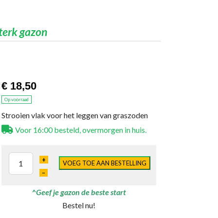
sterk gazon
€ 18,50
Op voorraad
Strooien vlak voor het leggen van graszoden
Voor 16:00 besteld, overmorgen in huis.
+
VOEG TOE AAN BESTELLING
–
^Geef je gazon de beste start
Bestel nu!